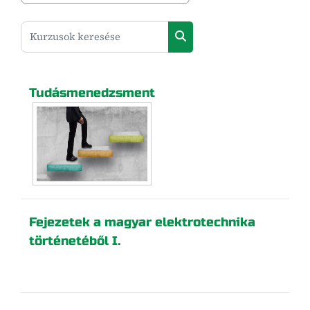
Kurzusok keresése
Kurzusok keresése
Tudásmenedzsment
Fejezetek a magyar elektrotechnika
történetéből I.