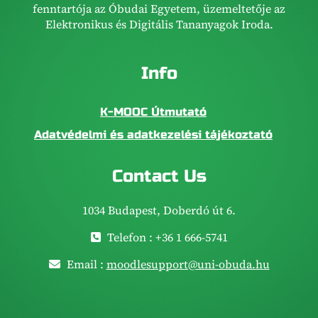
fenntartója az Óbudai Egyetem, üzemeltetője az
Elektronikus és Digitális Tananyagok Iroda.
Info
K-MOOC Útmutató
Adatvédelmi és adatkezelési tájékoztató
Contact Us
1034 Budapest, Doberdó út 6.
Telefon : +36 1 666-5741
Email :
moodlesupport@uni-obuda.hu