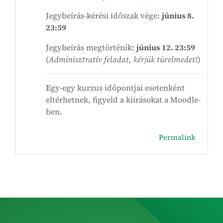
Jegybeírás-kérési időszak vége:
június 8.
23:59
Jegybeírás megtörténik:
június 12. 23:59
(
Adminisztratív feladat, kérjük türelmedet!
)
Egy-egy kurzus időpontjai esetenként
eltérhetnek, figyeld a kiírásokat a Moodle-
ben.
Permalink